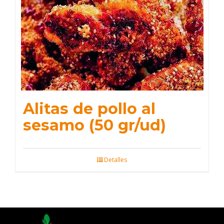
Alitas de pollo al
sesamo (50 gr/ud)
Detalles