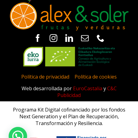
Política de privacidad
|
Política de cookies
Web desarrollada por
EuroCastalia
y
C&C
Publicidad
Programa Kit Digital cofinanciado por los fondos
Next Generation y el Plan de Recuperación,
Transformación y Resiliencia.