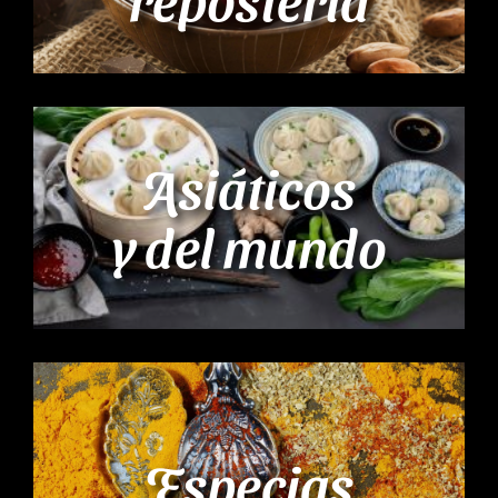
Asiáticos
y del mundo
Especias