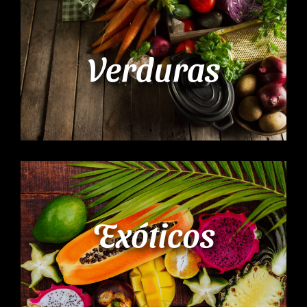
Verduras
Exóticos