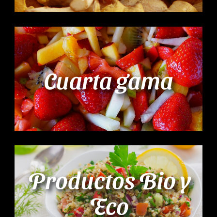
Cuarta gama
Productos Bio y
Eco