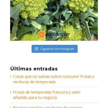
Síguenos en Instagram
Últimas entradas
Cosas que no sabías sobre consumir frutas y
verduras de temporada
Frutas de temporada: frescura y valor
añadido para tu negocio
Recetas sencillas con frutas de verano: