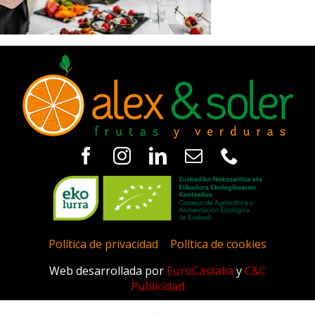
Política de privacidad
|
Política de cookies
Web desarrollada por
EuroCastalia
y
C&C
Publicidad