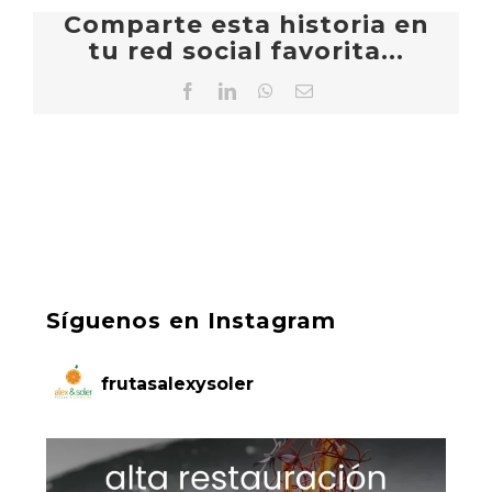
Comparte esta historia en
tu red social favorita...
Facebook
LinkedIn
WhatsApp
Correo
electrónico
Síguenos en Instagram
frutasalexysoler