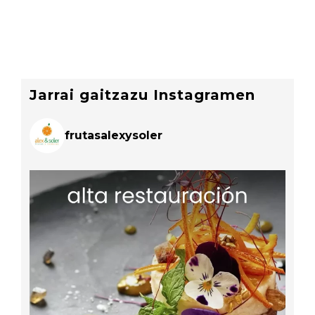
Jarrai gaitzazu Instagramen
frutasalexysoler