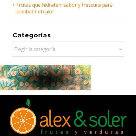
Frutas que hidratan: sabor y frescura para
combatir el calor
Categorías
Categorías