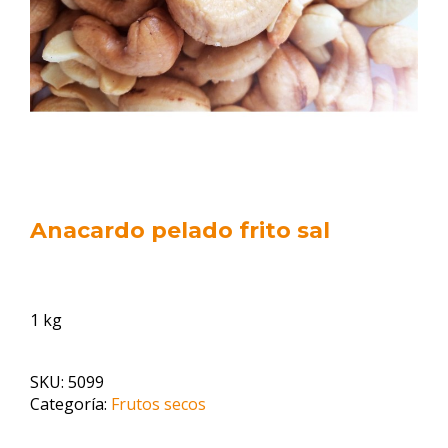
Anacardo pelado frito sal
1 kg
SKU:
5099
Categoría:
Frutos secos