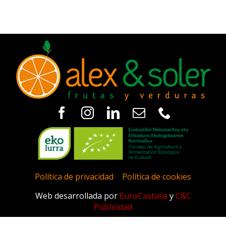
Política de privacidad
|
Política de cookies
Web desarrollada por
EuroCastalia
y
C&C
Publicidad