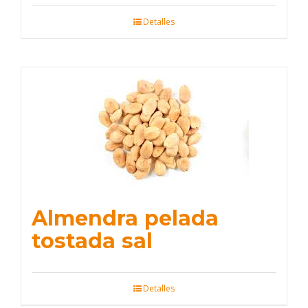
Detalles
Almendra pelada
tostada sal
Detalles