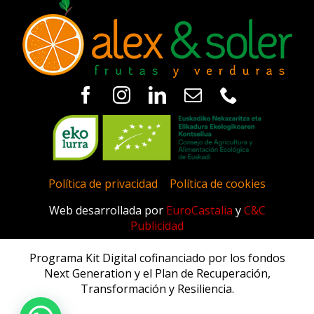
Política de privacidad
|
Política de cookies
Web desarrollada por
EuroCastalia
y
C&C
Publicidad
Programa Kit Digital cofinanciado por los fondos
Next Generation y el Plan de Recuperación,
Transformación y Resiliencia.