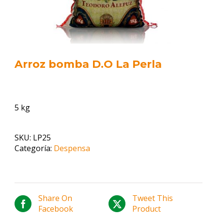
Arroz bomba D.O La Perla
5 kg
SKU:
LP25
Categoría:
Despensa
Share On
Tweet This
Facebook
Product