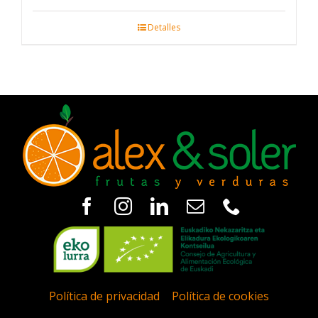
Detalles
Política de privacidad
|
Política de cookies