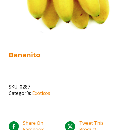
Bananito
SKU:
0287
Categoría:
Exóticos
Share On
Tweet This
Facebook
Product