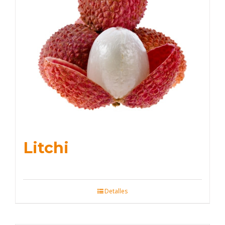
Litchi
Detalles