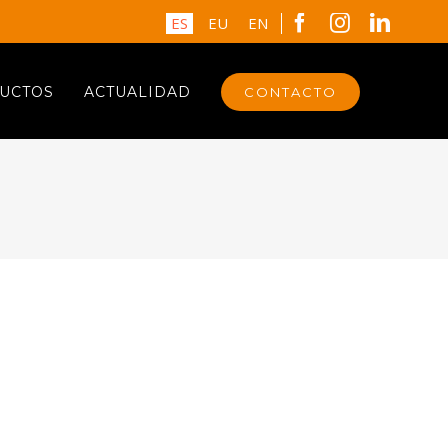
Facebook
Instagram
Linked
ES
EU
EN
UCTOS
ACTUALIDAD
CONTACTO