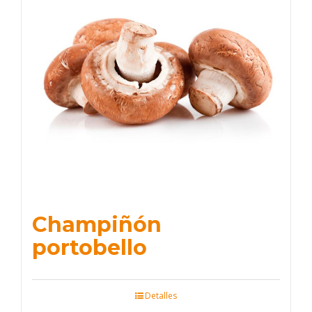
Champiñón
portobello
Detalles