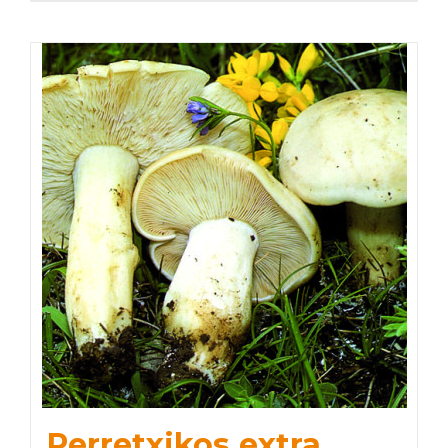
Perretxikos extra