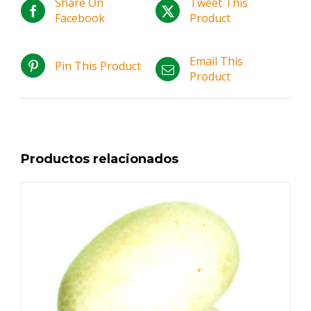
Share On
Tweet This
Facebook
Product
Email This
Pin This Product
Product
Productos relacionados