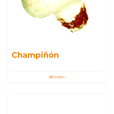
Champiñón
Detalles