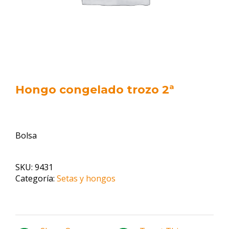
Hongo congelado trozo 2ª
Bolsa
SKU:
9431
Categoría:
Setas y hongos