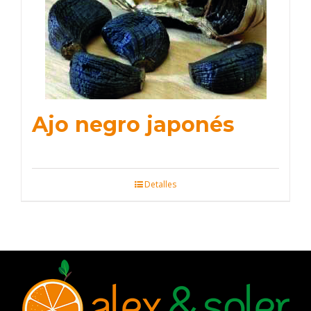
Ajo negro japonés
Detalles