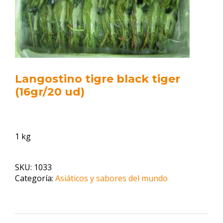
Langostino tigre black tiger
(16gr/20 ud)
1 kg
SKU:
1033
Categoría:
Asiáticos y sabores del mundo