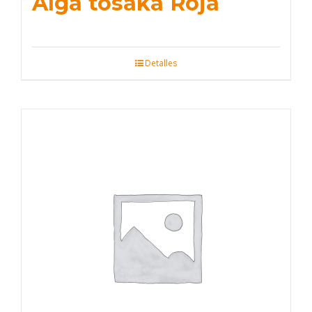
Alga tosaka Roja
Detalles