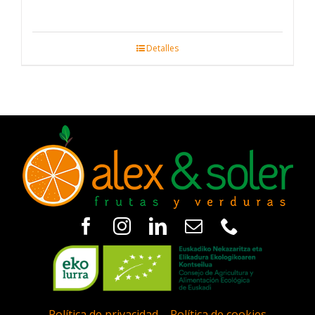
Detalles
Política de privacidad
|
Política de cookies