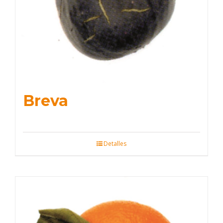
Breva
Detalles