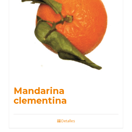
Mandarina
clementina
Detalles