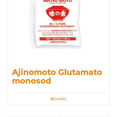
Ajinomoto Glutamato
monosod
Detalles