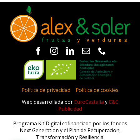
Política de privacidad
|
Política de cookies
Web desarrollada por
EuroCastalia
y
C&C
Publicidad
Programa Kit Digital cofinanciado por los fondos
Next Generation y el Plan de Recuperación,
Transformación y Resiliencia.