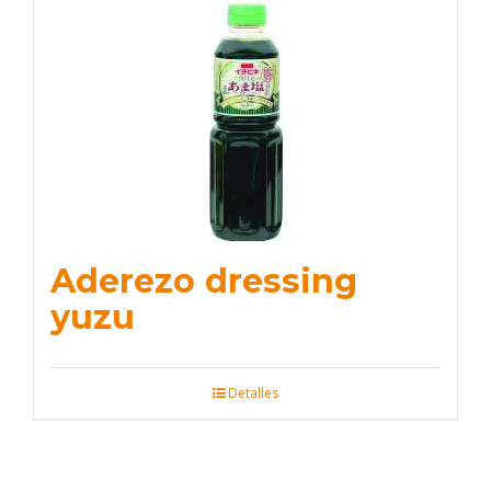
Aderezo dressing
yuzu
Detalles