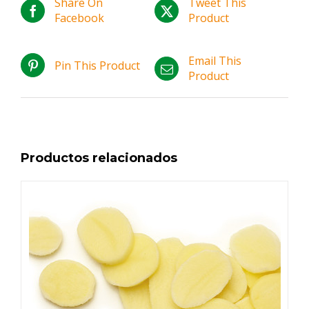
Share On
Tweet This
Facebook
Product
Email This
Pin This Product
Product
Productos relacionados