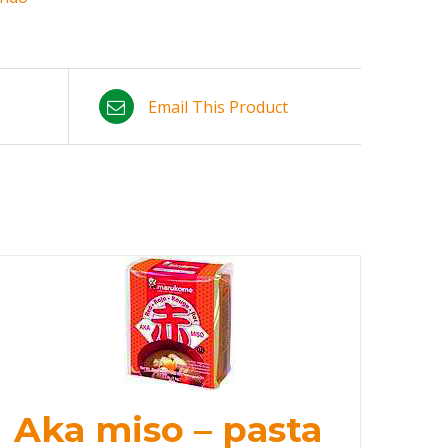
Email This Product
Aka miso – pasta