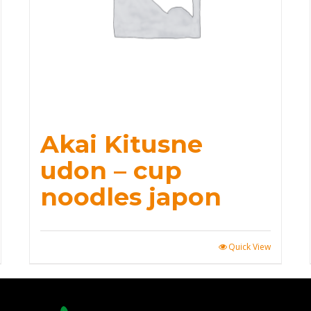
Akai Kitusne
udon – cup
noodles japon
Quick View