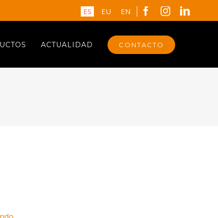
Facebook
Instagram
Linked
ES
EU
EN
UCTOS
ACTUALIDAD
CONTACTO
undo