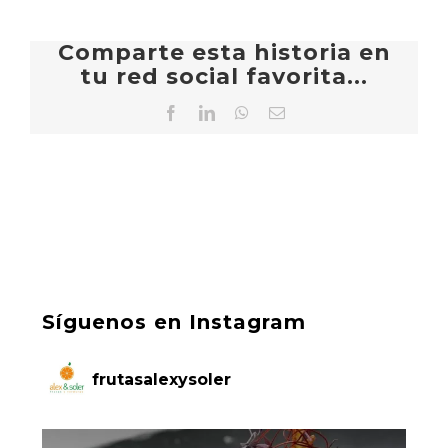
Comparte esta historia en
tu red social favorita...
Facebook
LinkedIn
WhatsApp
Correo
electrónico
Síguenos en Instagram
frutasalexysoler