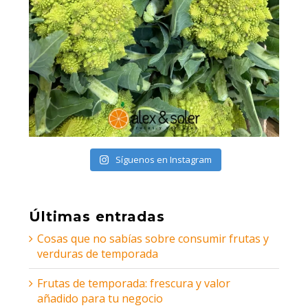
Síguenos en Instagram
Últimas entradas
Cosas que no sabías sobre consumir frutas y
verduras de temporada
Frutas de temporada: frescura y valor
añadido para tu negocio