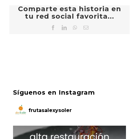
Comparte esta historia en
tu red social favorita...
Facebook
LinkedIn
WhatsApp
Correo
electrónico
Síguenos en Instagram
frutasalexysoler