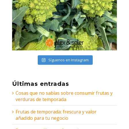
Síguenos en Instagram
Últimas entradas
Cosas que no sabías sobre consumir frutas y
verduras de temporada
Frutas de temporada: frescura y valor
añadido para tu negocio