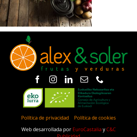
Política de privacidad
|
Política de cookies
Web desarrollada por
EuroCastalia
y
C&C
Publicidad