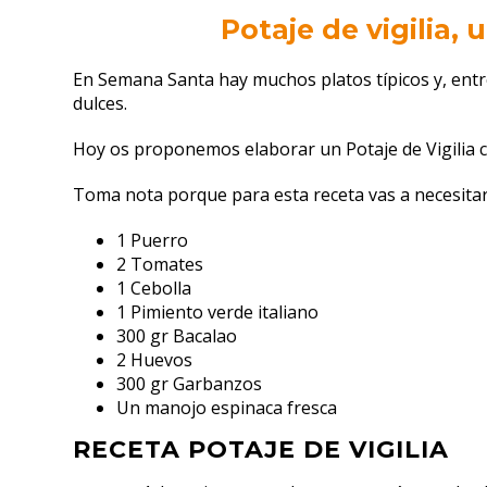
Potaje de vigilia,
En Semana Santa hay muchos platos típicos y, entre
dulces.
Hoy os proponemos elaborar un Potaje de Vigilia 
Toma nota porque para esta receta vas a necesita
1 Puerro
2 Tomates
1 Cebolla
1 Pimiento verde italiano
300 gr Bacalao
2 Huevos
300 gr Garbanzos
Un manojo espinaca fresca
RECETA POTAJE DE VIGILIA