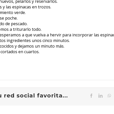
uevos, pelarlos y reservarlos.
 y las espinacas en trozos.
imiento verde.
se poche.
do de pescado.
mos a triturarlo todo.
a esperamos a que vuelva a hervir para incorporar las espina
tos ingredientes unos cinco minutos.
cocidos y dejamos un minuto más.
 cortados en cuartos.
red social favorita...
Facebook
Linked
W