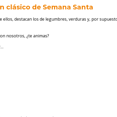
 un clásico de Semana Santa
 ellos, destacan los de legumbres, verduras y, por supuesto
con nosotros, ¿te animas?
r…