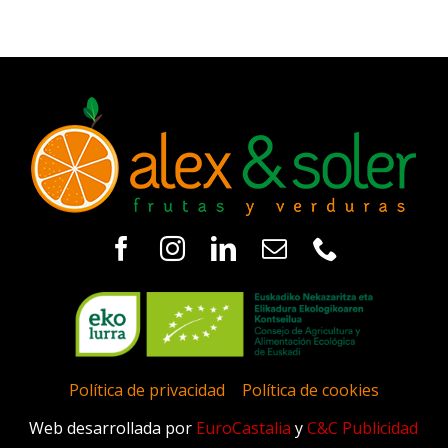
Política de privacidad
|
Política de cookies
Web desarrollada por
EuroCastalia
y
C&C Publicidad