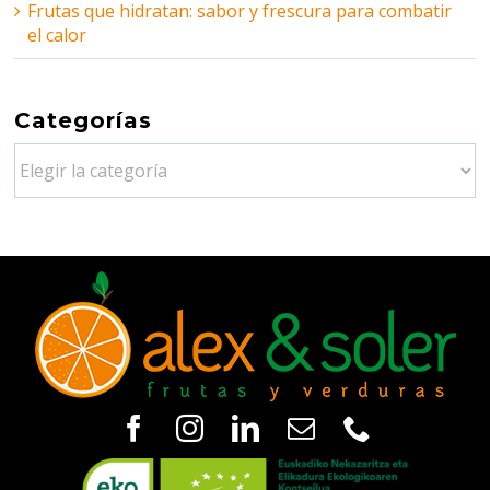
Frutas que hidratan: sabor y frescura para combatir
el calor
Categorías
Categorías