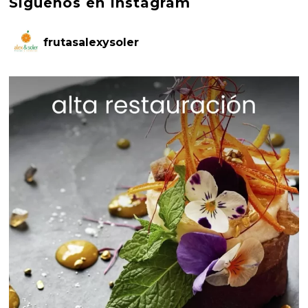
Síguenos en Instagram
frutasalexysoler