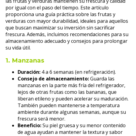
las frutas y verduras mantienen su frescura y calidad
por igual con el paso del tiempo. Este artículo
proporciona una guía práctica sobre las frutas y
verduras con mayor durabilidad, ideales para aquellos
que buscan maximizar su inversión sin sacrificar
frescura. Además, incluimos recomendaciones para su
almacenamiento adecuado y consejos para prolongar
su vida útil.
1.
Manzanas
Duración:
4 a 6 semanas (en refrigeración).
Consejo de almacenamiento:
Guarda las
manzanas en la parte más fría del refrigerador,
lejos de otras frutas como las bananas, que
liberan etileno y pueden acelerar su maduración.
También pueden mantenerse a temperatura
ambiente durante algunas semanas, aunque su
frescura será menor.
Beneficio:
Su piel gruesa y su menor contenido
de agua ayudan a mantener la textura y sabor