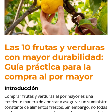
Las 10 frutas y verduras
con mayor durabilidad:
Guía práctica para la
compra al por mayor
Introducción
Comprar frutas y verduras al por mayor es una
excelente manera de ahorrar y asegurar un suministro
constante de alimentos frescos. Sin embargo, no todas