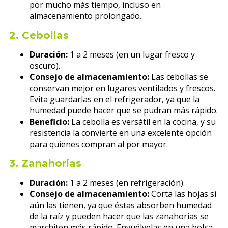
por mucho más tiempo, incluso en
almacenamiento prolongado.
2.
Cebollas
Duración:
1 a 2 meses (en un lugar fresco y
oscuro).
Consejo de almacenamiento:
Las cebollas se
conservan mejor en lugares ventilados y frescos.
Evita guardarlas en el refrigerador, ya que la
humedad puede hacer que se pudran más rápido.
Beneficio:
La cebolla es versátil en la cocina, y su
resistencia la convierte en una excelente opción
para quienes compran al por mayor.
3.
Zanahorias
Duración:
1 a 2 meses (en refrigeración).
Consejo de almacenamiento:
Corta las hojas si
aún las tienen, ya que éstas absorben humedad
de la raíz y pueden hacer que las zanahorias se
marchiten más rápido. Envuélvelas en una bolsa