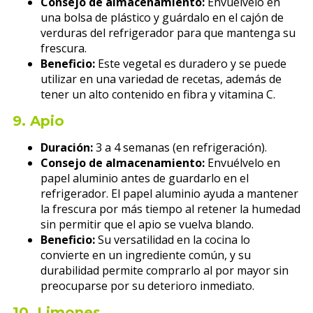
Consejo de almacenamiento:
Envuélvelo en
una bolsa de plástico y guárdalo en el cajón de
verduras del refrigerador para que mantenga su
frescura.
Beneficio:
Este vegetal es duradero y se puede
utilizar en una variedad de recetas, además de
tener un alto contenido en fibra y vitamina C.
9.
Apio
Duración:
3 a 4 semanas (en refrigeración).
Consejo de almacenamiento:
Envuélvelo en
papel aluminio antes de guardarlo en el
refrigerador. El papel aluminio ayuda a mantener
la frescura por más tiempo al retener la humedad
sin permitir que el apio se vuelva blando.
Beneficio:
Su versatilidad en la cocina lo
convierte en un ingrediente común, y su
durabilidad permite comprarlo al por mayor sin
preocuparse por su deterioro inmediato.
10.
Limones