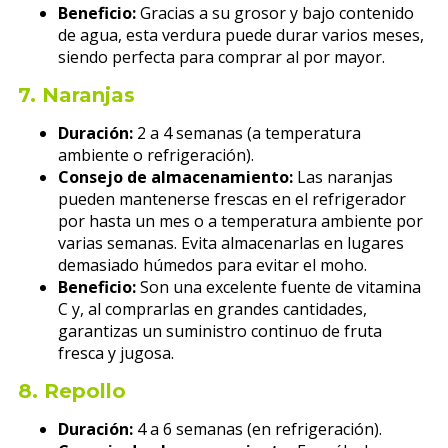
Beneficio:
Gracias a su grosor y bajo contenido
de agua, esta verdura puede durar varios meses,
siendo perfecta para comprar al por mayor.
7.
Naranjas
Duración:
2 a 4 semanas (a temperatura
ambiente o refrigeración).
Consejo de almacenamiento:
Las naranjas
pueden mantenerse frescas en el refrigerador
por hasta un mes o a temperatura ambiente por
varias semanas. Evita almacenarlas en lugares
demasiado húmedos para evitar el moho.
Beneficio:
Son una excelente fuente de vitamina
C y, al comprarlas en grandes cantidades,
garantizas un suministro continuo de fruta
fresca y jugosa.
8.
Repollo
Duración:
4 a 6 semanas (en refrigeración).