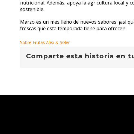
nutricional. Además, apoya la agricultura local y
sostenible.
Marzo es un mes lleno de nuevos sabores, ¡así qu
frescas que esta temporada tiene para ofrecer!
Sobre Frutas Alex & Soler
Comparte esta historia en tu 