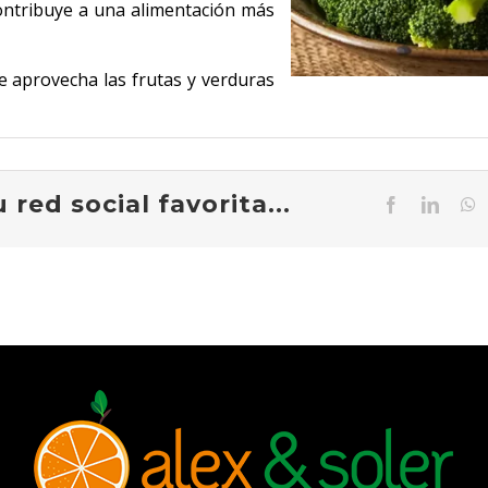
 contribuye a una alimentación más
e aprovecha las frutas y verduras
red social favorita...
Facebook
Linked
W