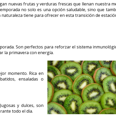
legan nuevas frutas y verduras frescas que llenan nuestra m
 temporada no solo es una opción saludable, sino que tamb
 naturaleza tiene para ofrecer en esta transición de estació
mporada. Son perfectos para reforzar el sistema inmunológi
ar la primavera con energía.
ejor momento. Rica en
batidos, ensaladas o
Jugosas y dulces, son
ante todo el día.