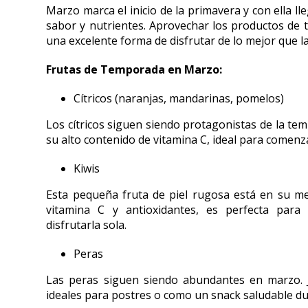
Marzo marca el inicio de la primavera y con ella l
sabor y nutrientes. Aprovechar los productos de
una excelente forma de disfrutar de lo mejor que la
Frutas de Temporada en Marzo:
Cítricos (naranjas, mandarinas, pomelos)
Los cítricos siguen siendo protagonistas de la te
su alto contenido de vitamina C, ideal para comenz
Kiwis
Esta pequeña fruta de piel rugosa está en su m
vitamina C y antioxidantes, es perfecta para 
disfrutarla sola.
Peras
Las peras siguen siendo abundantes en marzo. 
ideales para postres o como un snack saludable dur