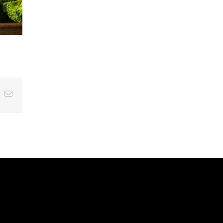
In
hatsApp
Correo
electrónico