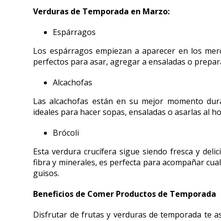
Verduras de Temporada en Marzo:
Espárragos
Los espárragos empiezan a aparecer en los merca
perfectos para asar, agregar a ensaladas o prepara
Alcachofas
Las alcachofas están en su mejor momento duran
ideales para hacer sopas, ensaladas o asarlas al h
Brócoli
Esta verdura crucífera sigue siendo fresca y deli
fibra y minerales, es perfecta para acompañar cual
guisos.
Beneficios de Comer Productos de Temporada
Disfrutar de frutas y verduras de temporada te a