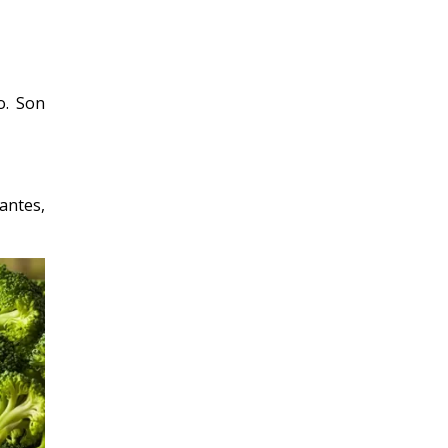
o. Son
antes,