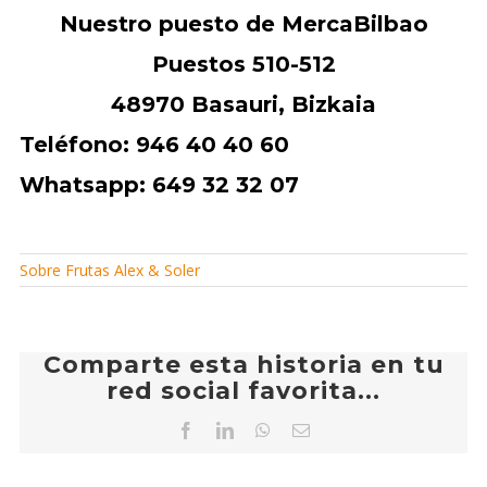
Nuestro puesto de MercaBilbao
Puestos 510-512
48970 Basauri, Bizkaia
Teléfono: 946 40 40 60
Whatsapp: 649 32 32 07
Sobre Frutas Alex & Soler
Comparte esta historia en tu
red social favorita...
Facebook
LinkedIn
WhatsApp
Correo
electrónico