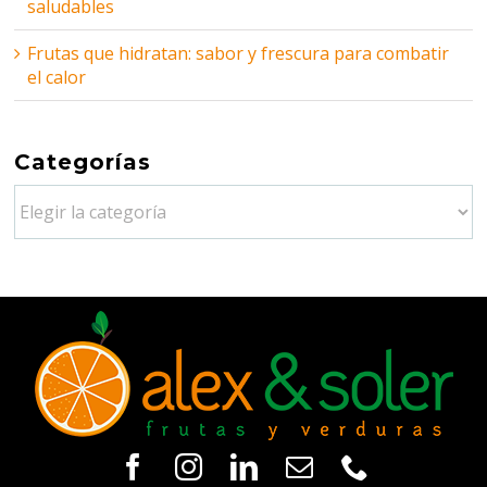
saludables
Frutas que hidratan: sabor y frescura para combatir
el calor
Categorías
Categorías