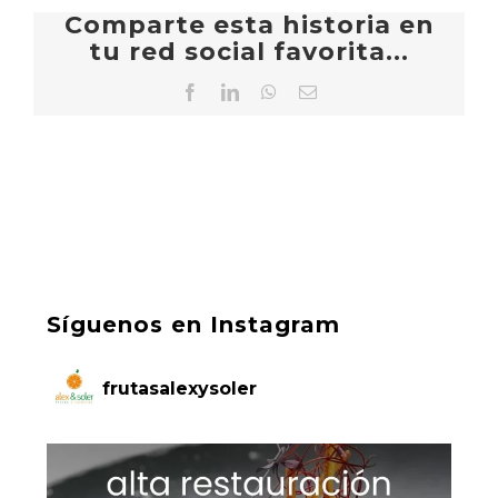
Comparte esta historia en
tu red social favorita...
Facebook
LinkedIn
WhatsApp
Correo
electrónico
Síguenos en Instagram
frutasalexysoler