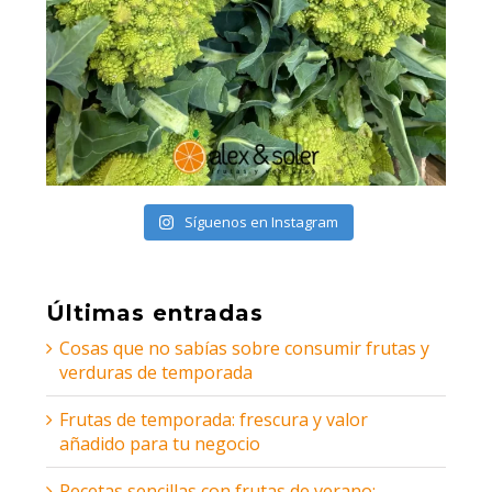
Síguenos en Instagram
Últimas entradas
Cosas que no sabías sobre consumir frutas y
verduras de temporada
Frutas de temporada: frescura y valor
añadido para tu negocio
Recetas sencillas con frutas de verano: