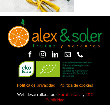
Política de privacidad
|
Política de cookies
Web desarrollada por
EuroCastalia
y
C&C
Publicidad