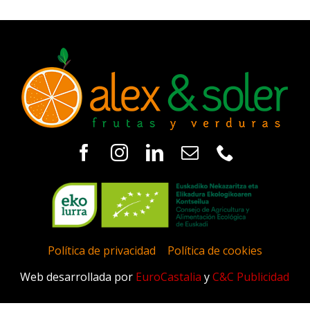
Política de privacidad
|
Política de cookies
Web desarrollada por
EuroCastalia
y
C&C Publicidad