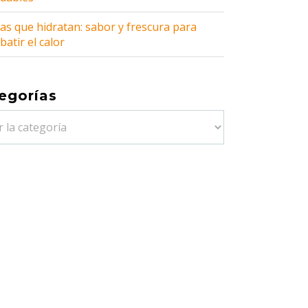
as que hidratan: sabor y frescura para
atir el calor
egorías
orías