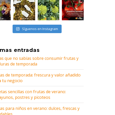
Síguenos en Instagram
imas entradas
as que no sabías sobre consumir frutas y
duras de temporada
tas de temporada: frescura y valor añadido
a tu negocio
tas sencillas con frutas de verano:
ayunos, postres y picoteos
as para niños en verano: dulces, frescas y
udables