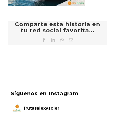
Comparte esta historia en
tu red social favorita...
Facebook
LinkedIn
WhatsApp
Correo
electrónico
Síguenos en Instagram
frutasalexysoler