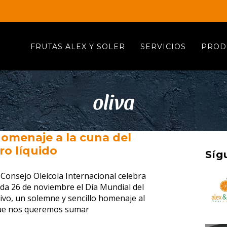
FRUTAS ALEX Y SOLER
SERVICIOS
PROD
oliva
omenaje a la cuna del
ro líquido
Síg
 Consejo Oleícola Internacional celebra
da 26 de noviembre el Día Mundial del
ivo, un solemne y sencillo homenaje al
ue nos queremos sumar