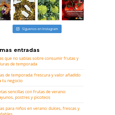
Síguenos en Instagram
imas entradas
as que no sabías sobre consumir frutas y
duras de temporada
tas de temporada: frescura y valor añadido
a tu negocio
tas sencillas con frutas de verano:
ayunos, postres y picoteos
as para niños en verano: dulces, frescas y
udables