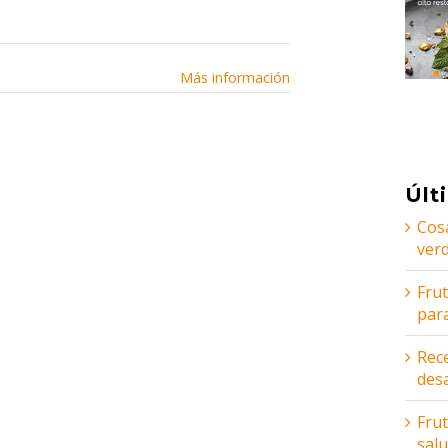
Más información
Últ
Cos
ver
Fru
par
Rece
des
Frut
sal