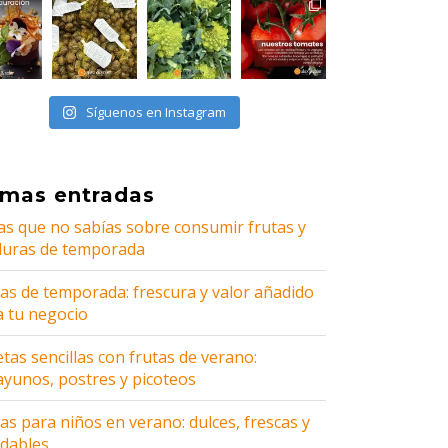
Síguenos en Instagram
imas entradas
as que no sabías sobre consumir frutas y
duras de temporada
tas de temporada: frescura y valor añadido
a tu negocio
tas sencillas con frutas de verano:
ayunos, postres y picoteos
as para niños en verano: dulces, frescas y
udables