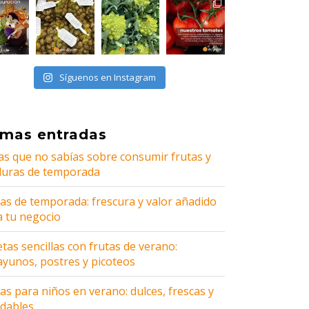
Síguenos en Instagram
imas entradas
as que no sabías sobre consumir frutas y
duras de temporada
tas de temporada: frescura y valor añadido
a tu negocio
tas sencillas con frutas de verano:
ayunos, postres y picoteos
as para niños en verano: dulces, frescas y
udables